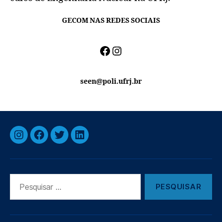
GECOM NAS REDES SOCIAIS
Facebook
Instagram
seen@poli.ufrj.br
Instagram
Facebook
Twitter
Linkedin
Pesquisar
por: