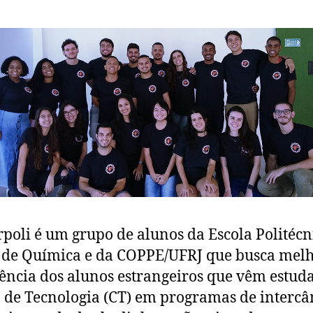
rpoli é um grupo de alunos da Escola Politécn
 de Química e da COPPE/UFRJ que busca melh
ência dos alunos estrangeiros que vêm estud
 de Tecnologia (CT) em programas de interc