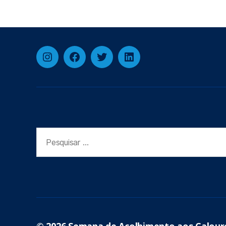
Instagram
Facebook
Twitter
Linkedin
Pesquisar
por: