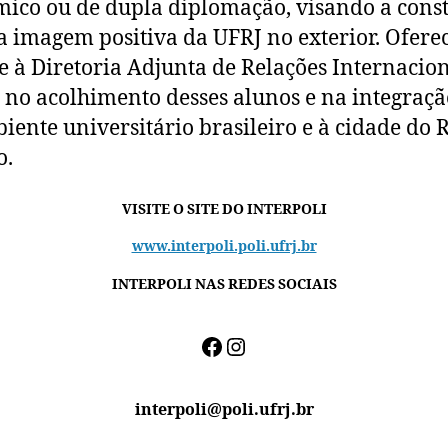
ico ou de dupla diplomação, visando a cons
 imagem positiva da UFRJ no exterior. Ofer
e à Diretoria Adjunta de Relações Internacio
 no acolhimento desses alunos e na integraçã
iente universitário brasileiro e à cidade do 
o.
VISITE O SITE DO INTERPOLI
www.interpoli.poli.ufrj.br
INTERPOLI NAS REDES SOCIAIS
Facebook
Instagram
interpoli@poli.ufrj.br