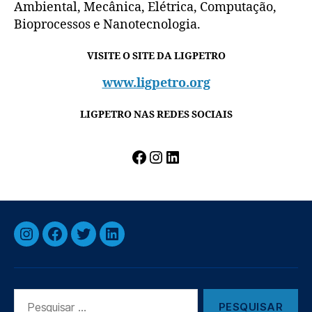
Ambiental, Mecânica, Elétrica, Computação,
Bioprocessos e Nanotecnologia.
VISITE O SITE DA LIGPETRO
www.ligpetro.org
LIGPETRO NAS REDES SOCIAIS
Facebook
Instagram
LinkedIn
Instagram
Facebook
Twitter
Linkedin
Pesquisar